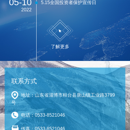
05-10
5.15全国投资者保护宣传日
2022
了解更多
联系方式
地址：山东省淄博市桓台县唐山镇工业路3799
号
电话：0533-8521046
传真：0533-8521046