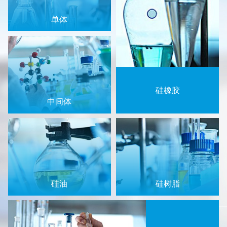
单体
硅橡胶
中间体
硅油
硅树脂