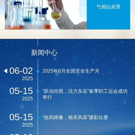
气相白炭黑
新闻中心
06-02
2025年6月全国安全生产月
2025
05-15
“跃动你我，活力东岳”春季职工运会成功
举行
2025
05-15
“拾风映像，镜录风采”摄影比赛
2025