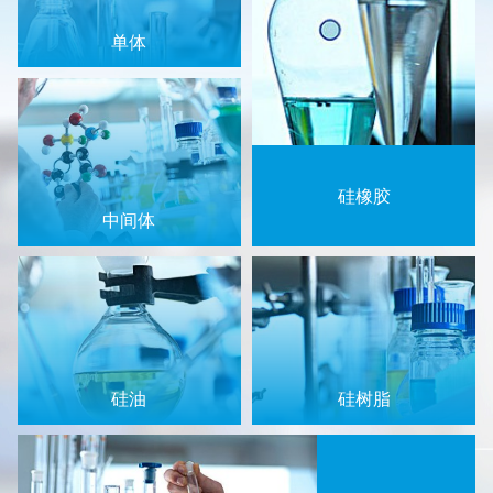
单体
硅橡胶
中间体
硅油
硅树脂