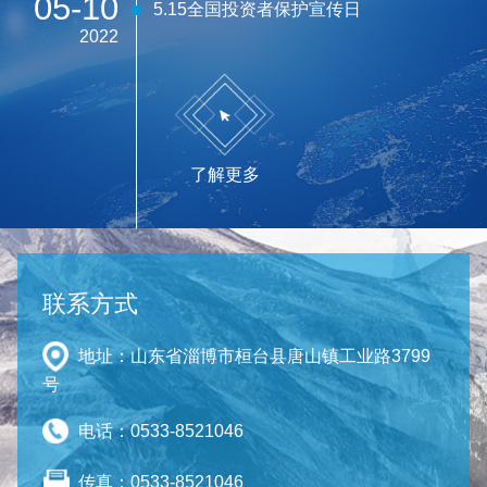
05-10
5.15全国投资者保护宣传日
2022
了解更多
联系方式
地址：山东省淄博市桓台县唐山镇工业路3799
号
电话：0533-8521046
传真：0533-8521046