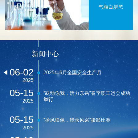
气相白炭黑
新闻中心
06-02
2025年6月全国安全生产月
2025
05-15
“跃动你我，活力东岳”春季职工运会成功
举行
2025
05-15
“拾风映像，镜录风采”摄影比赛
2025