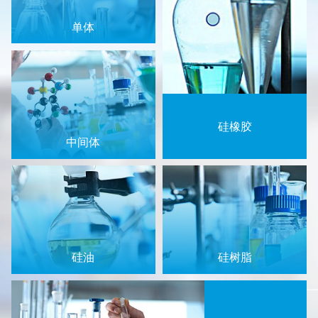
单体
硅橡胶
中间体
硅油
硅树脂