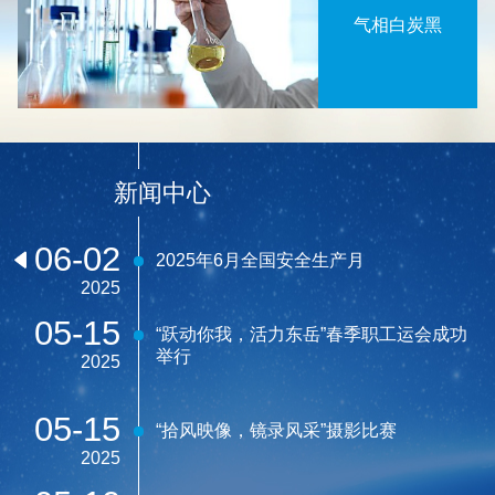
气相白炭黑
新闻中心
06-02
2025年6月全国安全生产月
2025
05-15
“跃动你我，活力东岳”春季职工运会成功
举行
2025
05-15
“拾风映像，镜录风采”摄影比赛
2025