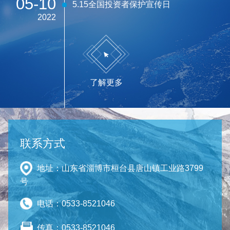
05-10
5.15全国投资者保护宣传日
2022
了解更多
联系方式
地址：山东省淄博市桓台县唐山镇工业路3799
号
电话：0533-8521046
传真：0533-8521046