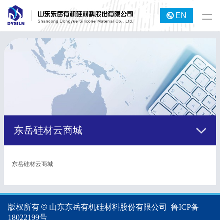
EN
东岳硅材云商城
东岳硅材云商城
版权所有 © 山东东岳有机硅材料股份有限公司
鲁ICP备
18022199号