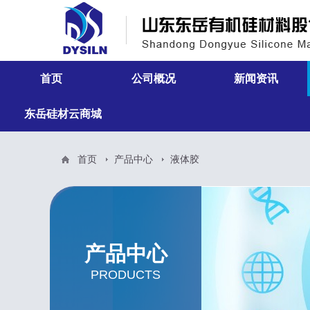
首页
公司概况
新闻资讯
东岳硅材云商城
走进东岳有机硅
行业新闻
组织架构
公司新闻
首页
产品中心
液体胶
荣誉资质
公司实景
产品中心
PRODUCTS