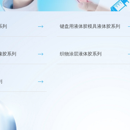
硅树脂
电子胶
系列
键盘用液体胶模具液体胶系列
特种硅油
特种硅橡胶
有机硅助燃剂
橡胶系列
织物涂层液体胶系列
列