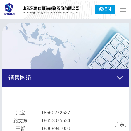
EN
销售网络
荆宝
18560272527
路文东
18653375534
广东、
王哲
18369941000