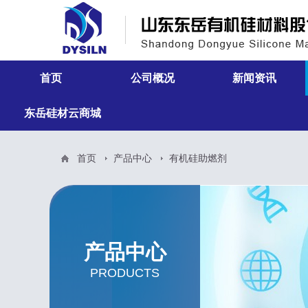
首页
公司概况
新闻资讯
东岳硅材云商城
走进东岳有机硅
行业新闻
组织架构
公司新闻
首页
产品中心
有机硅助燃剂
荣誉资质
公司实景
产品中心
PRODUCTS