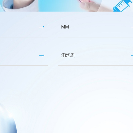
硅树脂
电子胶
MM
特种硅油
特种硅橡胶
有机硅助燃剂
消泡剂