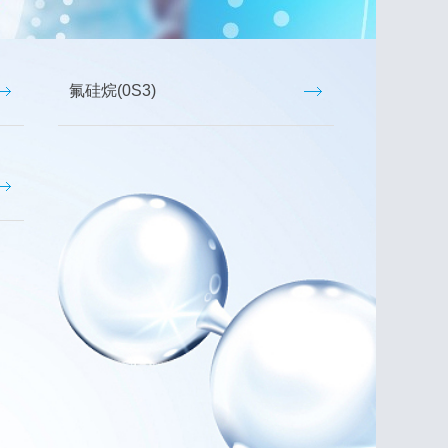
氟硅烷(0S3)