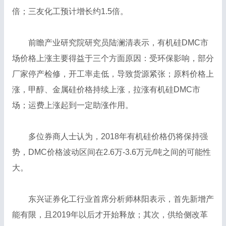
倍；三友化工预计增长约1.5倍。
前瞻产业研究院研究员陆澜清表示，有机硅DMC市
场价格上涨主要得益于三个方面原因：受环保影响，部分
厂家停产检修，开工率走低，导致货源紧张；原料价格上
涨，甲醇、金属硅价格持续上涨，拉涨有机硅DMC市
场；运费上涨起到一定助涨作用。
多位券商人士认为，2018年有机硅价格仍将保持强
势，DMC价格波动区间在2.6万-3.6万元/吨之间的可能性
大。
东兴证券化工行业首席分析师林阳表示，首先新增产
能有限，且2019年以后才开始释放；其次，供给侧改革