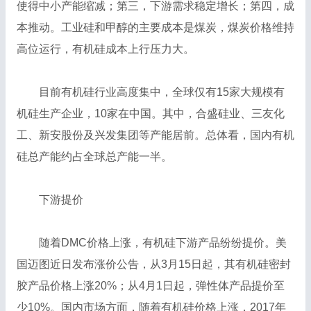
使得中小产能缩减；第三，下游需求稳定增长；第四，成
本推动。工业硅和甲醇的主要成本是煤炭，煤炭价格维持
高位运行，有机硅成本上行压力大。
目前有机硅行业高度集中，全球仅有15家大规模有
机硅生产企业，10家在中国。其中，合盛硅业、三友化
工、新安股份及兴发集团等产能居前。总体看，国内有机
硅总产能约占全球总产能一半。
下游提价
随着DMC价格上涨，有机硅下游产品纷纷提价。美
国迈图近日发布涨价公告，从3月15日起，其有机硅密封
胶产品价格上涨20%；从4月1日起，弹性体产品提价至
少10%。国内市场方面，随着有机硅价格上涨，2017年