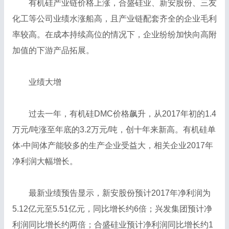
有机硅产业链价格上涨，合盛硅业、新安股份、三友
化工等公司业绩水涨船高，且产业链配套齐全的企业毛利
率较高。在成本持续高位的情况下，企业纷纷加快向高附
加值的下游产品拓展。
业绩大增
过去一年，有机硅DMC价格飙升，从2017年初的1.4
万元/吨涨至年底的3.2万元/吨，创十年来新高。有机硅单
体-中间体产能较多的生产企业受益大，相关企业2017年
净利润大幅增长。
最新业绩预告显示，新安股份预计2017年净利润为
5.12亿元至5.51亿元，同比增长约6倍；兴发集团预计净
利润同比增长约两倍；合盛硅业预计净利润同比增长约1