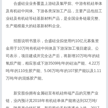
合盛硅业业务覆盖上游硅及氯甲烷、中游有机硅单体
及有机硅中间体、下游各类深加工产品，主要产品包括工
业硅及有机硅等硅基新材料产品，是全国业务链最完整、
生产规模最大的硅基新材料企业。
招股说明书显示，合盛硅业拟使用约10亿元募集资
金用于10万吨有机硅中间体及下游深加工项目建设。公
司表示，项目建成并完全达产后，将新增10万吨/年的硅
氧烷产能，相应形成下游3509吨/年的硅油产能、4.22万
吨/年的110生胶产能、5.06万吨/年的107胶产能以及1.11
万吨/年的混炼胶产能。
新安股份拥有金属硅至有机硅终端产品的完整产业
链，业内预计其2018年有机硅单体产能将达到32万吨/