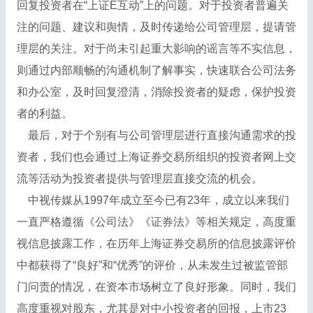
回复投资者在“上证E互动”上的问题。对于投资者普遍关
注的问题、建议和舆情，及时传递给公司管理层，提请管
理层的关注。对于尚未引起重大影响的谣言等不实信息，
则通过内部顺畅的沟通机制了解事实，快速联合公司法务
和办公室，及时回复澄清，消除投资者的疑虑，保护投资
者的利益。
最后，对于个别有与公司管理层进行直接沟通需求的投
资者，我们也会通过上海证券交易所组织的投资者网上交
流等活动为投资者提供与管理层直接交流的机会。
中视传媒从1997年成立至今已有23年，成立以来我们
一直严格遵循《公司法》《证券法》等相关规定，高度重
视信息披露工作，在历年上海证券交易所的信息披露评价
中都获得了“良好”和“优秀”的评价，从未发生过被监管部
门问责的情况，在资本市场树立了良好形象。同时，我们
高度重视对股东，尤其是对中小投资者的回报，上市23