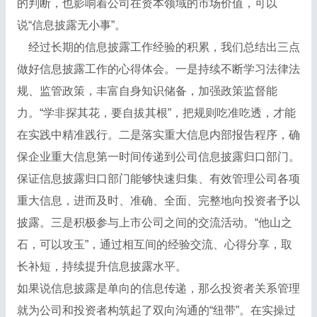
的判断，也影响着公司在资本领域的市场价值，可以
说“信息披露无小事”。
经过长期的信息披露工作经验的积累，我们总结出三点
做好信息披露工作的心得体会。一是持续不断学习法律法
规、监管政策，丰富自身知识储备，加强政策监督能
力。“学非探其花，要自拔其根”，把规则吃准吃透，才能
在实践中精准践行。二是落实重大信息内部报告程序，确
保企业重大信息第一时间传递到公司信息披露归口部门。
保证信息披露归口部门能够快速归集、有效管理公司各项
重大信息，进而及时、准确、全面、完整地向投资者予以
披露。三是积极参与上市公司之间的交流活动。“他山之
石，可以攻玉”，通过相互间的经验交流、心得分享，取
长补短，持续提升信息披露水平。
如果说信息披露是单向的信息传递，那么投资者关系管理
就为公司和投资者构筑起了双向沟通的“纽带”。在实操过