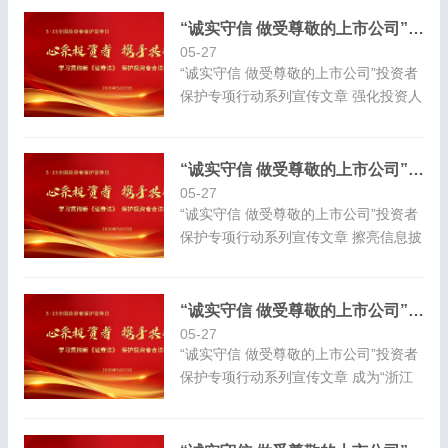
行新证券法、加强投资者保护工作
&n...
“诚实守信 做受尊敬的上市公司”投资者保护专项行动系列宣传文章
05-27
“诚实守信 做受尊敬的上市公司”投资者
保护专项行动系列宣传文章 强化投资人
知情权保护，持续提升投资者关系管理
宝...
“诚实守信 做受尊敬的上市公司”投资者保护专项行动系列宣传文章
05-27
“诚实守信 做受尊敬的上市公司”投资者
保护专项行动系列宣传文章 擦亮信息披
露的“窗口”，握紧投资者关系的“纽带”
2019年，证监会印发了《推动提高...
“诚实守信 做受尊敬的上市公司”投资者保护专项行动系列宣传文章
05-27
“诚实守信 做受尊敬的上市公司”投资者
保护专项行动系列宣传文章 成为“浙江
及国内传媒数字经济的领跑者” 浙报数
字文化集团股份有限公司 董...