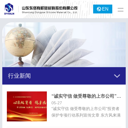
EN
行业新闻
“诚实守信 做受尊敬的上市公司”投资者保护专项行动系列宣传文章
05-27
“诚实守信 做受尊敬的上市公司”投资者
保护专项行动系列宣传文章 东方风来满
眼春,山河万里起宏图 ——东方明珠践