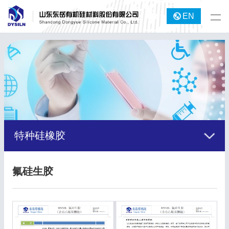
EN
特种硅橡胶
氟硅生胶