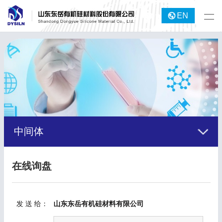
EN
中间体
在线询盘
发 送 给：
山东东岳有机硅材料有限公司