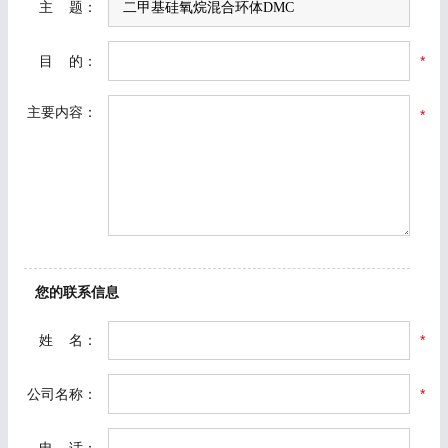
主 题：
目 的：
*
主要内容：
*
您的联系信息
姓 名：
*
公司名称：
*
电 话：